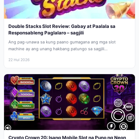
Double Stacks Slot Review: Gabay at Paalala sa
Responsableng Paglalaro – sagjili
Ang pag-unawa sa kung paano gumagana ang mga slot
machine ay ang unang hakbang patungo sa sagjili
responsableng paglalaro. Ang...
22 Hul 2026
Crypto Crown 20: Isang Mobile Slot na Puno ng Neon