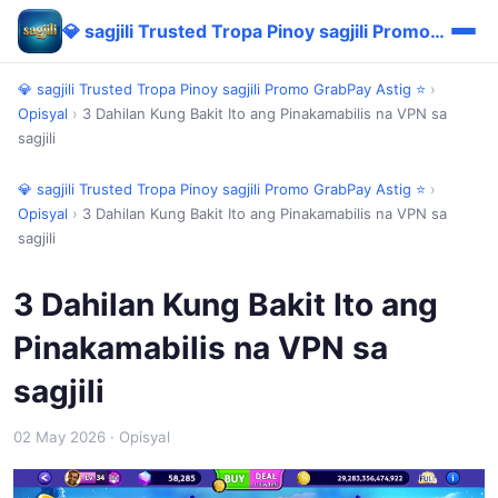
💎 sagjili Trusted Tropa Pinoy sagjili Promo GrabPay Astig ⭐
💎 sagjili Trusted Tropa Pinoy sagjili Promo GrabPay Astig ⭐
›
Opisyal
›
3 Dahilan Kung Bakit Ito ang Pinakamabilis na VPN sa
sagjili
💎 sagjili Trusted Tropa Pinoy sagjili Promo GrabPay Astig ⭐
›
Opisyal
›
3 Dahilan Kung Bakit Ito ang Pinakamabilis na VPN sa
sagjili
3 Dahilan Kung Bakit Ito ang
Pinakamabilis na VPN sa
sagjili
02 May 2026
· Opisyal