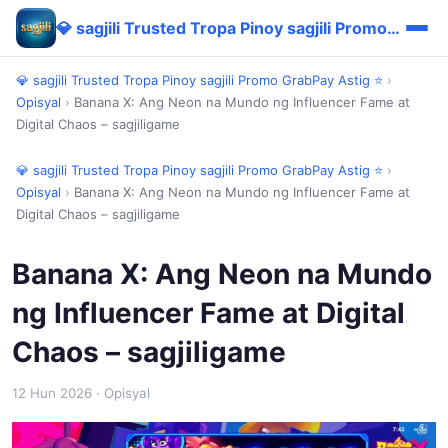
💎 sagjili Trusted Tropa Pinoy sagjili Promo GrabPay Astig ⭐
💎 sagjili Trusted Tropa Pinoy sagjili Promo GrabPay Astig ⭐
›
Opisyal
›
Banana X: Ang Neon na Mundo ng Influencer Fame at
Digital Chaos – sagjiligame
💎 sagjili Trusted Tropa Pinoy sagjili Promo GrabPay Astig ⭐
›
Opisyal
›
Banana X: Ang Neon na Mundo ng Influencer Fame at
Digital Chaos – sagjiligame
Banana X: Ang Neon na Mundo
ng Influencer Fame at Digital
Chaos – sagjiligame
12 Hun 2026
· Opisyal