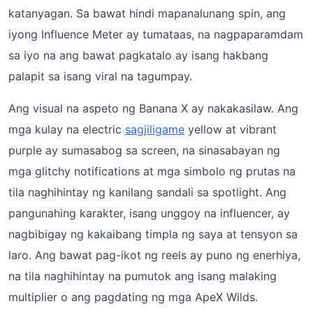
katanyagan. Sa bawat hindi mapanalunang spin, ang
iyong Influence Meter ay tumataas, na nagpaparamdam
sa iyo na ang bawat pagkatalo ay isang hakbang
palapit sa isang viral na tagumpay.
Ang visual na aspeto ng Banana X ay nakakasilaw. Ang
mga kulay na electric
sagjiligame
yellow at vibrant
purple ay sumasabog sa screen, na sinasabayan ng
mga glitchy notifications at mga simbolo ng prutas na
tila naghihintay ng kanilang sandali sa spotlight. Ang
pangunahing karakter, isang unggoy na influencer, ay
nagbibigay ng kakaibang timpla ng saya at tensyon sa
laro. Ang bawat pag-ikot ng reels ay puno ng enerhiya,
na tila naghihintay na pumutok ang isang malaking
multiplier o ang pagdating ng mga ApeX Wilds.