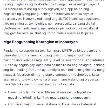
upang magbigay ng de-kalidad na libangan sa bawat gumagamit.
Sa mabilis na takbo ng buhay ngayon, ang app na ito ang
nagsisilbing iyong pangunahing destinasyon para sa saya at
relaksasyon. Namumukod-tangi ang JILI7979 dahil sa pagsasama
nito ng sining at teknolohiya, na nagreresulta sa isang digital
platform na hindi lamang maganda sa paningin kundi napakadali
ring gamitin para sa lahat ng uri ng mobile users sa Pilipinas.
Mga Pangunahing Katangian at Inobasyon
Pagdating sa aspeto ng teknikal, ang JILI7979 ay binuo gamit ang
pinakabagong framework upang masiguro ang smooth na
performance kahit sa mga entry-level na smartphone. Ang intuitive
UI nito ay nagbibigay-daan para sa mabilis na pag-navigate, habang
ang fast loading features ay tumitiyak na hindi ka maghihintay nang
matagal. Mayroon din itong stable connection technology, kaya
asahan ang tuluy-tuloy na karanasan nang walang lag o aberya,
nasa Wi-Fi ka man o gumagamit ng mobile data.
User-Friendly Interface: Malinis at maayos na layout na
madaling intindihin kahit ng mga baguhang gumagamit.
Optimized Performance: Mababang konsumo sa baterya at